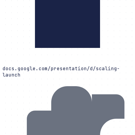
docs.google.com/presentation/d/scaling-
launch