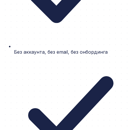
Без аккаунта, без email, без онбординга