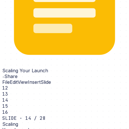
Scaling Your Launch
Share
File
Edit
View
Insert
Slide
12
13
14
15
16
SLIDE · 14 / 28
Scaling