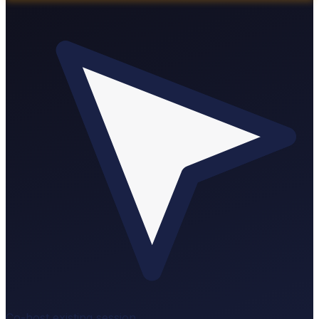
Co-host existing session