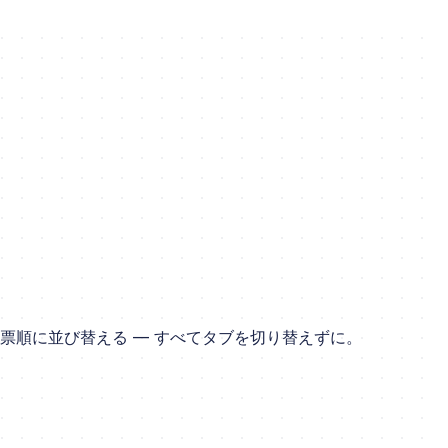
集め、投票順に並び替える — すべてタブを切り替えずに。