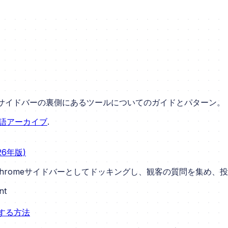
てサイドバーの裏側にあるツールについてのガイドとパターン。
語アーカイブ
.
6年版)
pilotをChromeサイドバーとしてドッキングし、観客の質問を
nt
グする方法