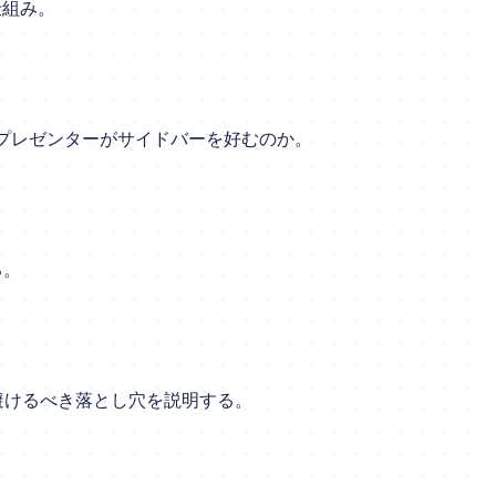
仕組み。
んどのプレゼンターがサイドバーを好むのか。
る。
避けるべき落とし穴を説明する。